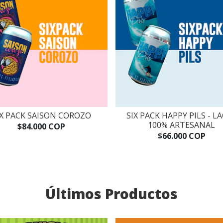
IX PACK SAISON COROZO
SIX PACK HAPPY PILS - L
100% ARTESANAL
$84.000 COP
$66.000 COP
Últimos Productos