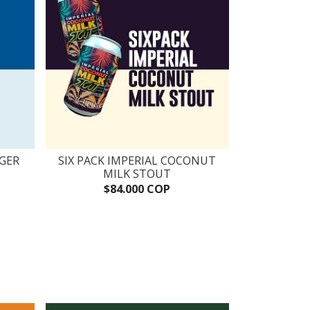
AGER
SIX PACK IMPERIAL COCONUT
MILK STOUT
$84.000 COP