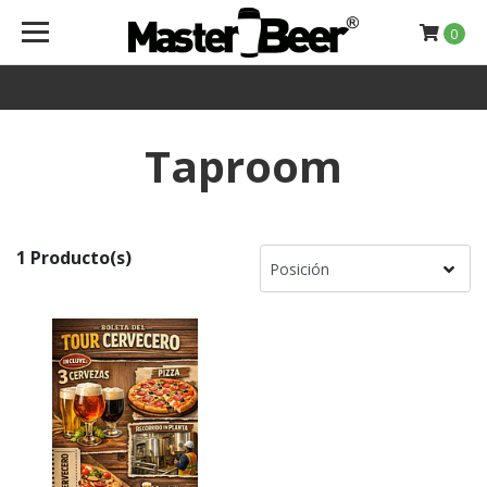
0
Taproom
1 Producto(s)