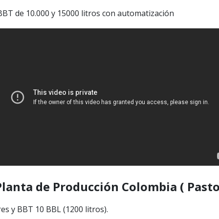
BT de 10.000 y 15000 litros con automatización
Planta de Producción Colombia ( Pasto
s y BBT 10 BBL (1200 litros).