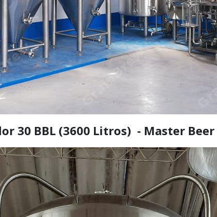
r 30 BBL (3600 Litros) - Master Beer