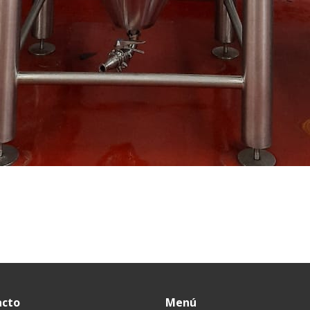
acto
Menú