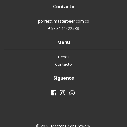
Contacto
jtorres@masterbeer.com.co
+57 3144422538
Menú
Tienda
Contacto
Síguenos
© 2026 Master Beer Brewery.