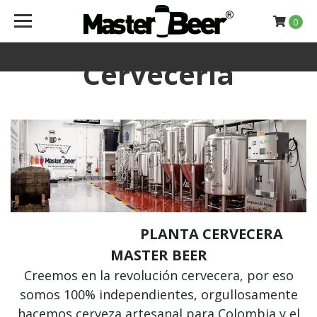
0
Cerveceria
PLANTA CERVECERA
MASTER BEER
Creemos en la revolución cervecera, por eso
somos 100% independientes, orgullosamente
hacemos cerveza artesanal para Colombia y el